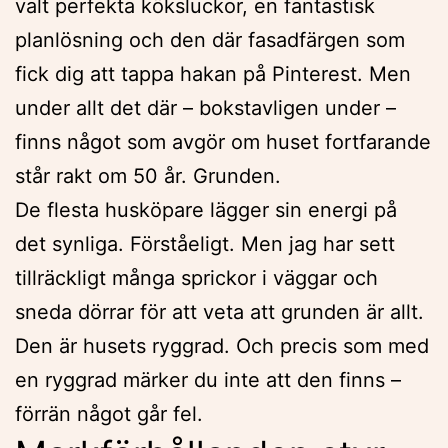
valt perfekta köksluckor, en fantastisk
planlösning och den där fasadfärgen som
fick dig att tappa hakan på Pinterest. Men
under allt det där – bokstavligen under –
finns något som avgör om huset fortfarande
står rakt om 50 år. Grunden.
De flesta husköpare lägger sin energi på
det synliga. Förståeligt. Men jag har sett
tillräckligt många sprickor i väggar och
sneda dörrar för att veta att grunden är allt.
Den är husets ryggrad. Och precis som med
en ryggrad märker du inte att den finns –
förrän något går fel.