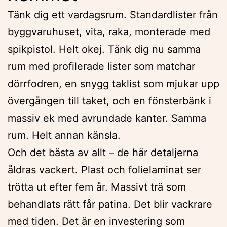
Tänk dig ett vardagsrum. Standardlister från
byggvaruhuset, vita, raka, monterade med
spikpistol. Helt okej. Tänk dig nu samma
rum med profilerade lister som matchar
dörrfodren, en snygg taklist som mjukar upp
övergången till taket, och en fönsterbänk i
massiv ek med avrundade kanter. Samma
rum. Helt annan känsla.
Och det bästa av allt – de här detaljerna
åldras vackert. Plast och folielaminat ser
trötta ut efter fem år. Massivt trä som
behandlats rätt får patina. Det blir vackrare
med tiden. Det är en investering som