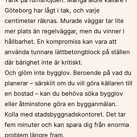
Göteborg har lågt i tak, och varje
centimeter räknas. Murade väggar tar lite
mer plats än regelväggar, men du vinner i
hållbarhet. En kompromiss kan vara att
använda tunnare lättbetongblock på ställen
där bärighet inte är kritiskt.
Och glöm inte bygglov. Beroende på vad du
planerar – särskilt om du vill göra källaren till
en bostad – kan du behöva söka bygglov
eller åtminstone göra en bygganmälan.
Kolla med stadsbyggnadskontoret. Det tar
fem minuter och kan spara dig från enorma
problem längre fram.