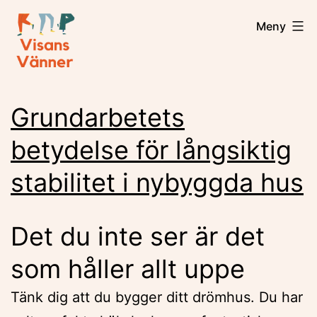
Hoppa
Visansvanner
Meny
till
innehåll
Grundarbetets
betydelse för långsiktig
stabilitet i nybyggda hus
Det du inte ser är det
som håller allt uppe
Tänk dig att du bygger ditt drömhus. Du har