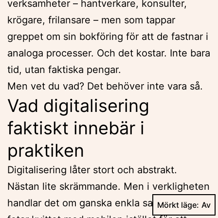
verksamheter – hantverkare, konsulter,
krögare, frilansare – men som tappar
greppet om sin bokföring för att de fastnar i
analoga processer. Och det kostar. Inte bara
tid, utan faktiska pengar.
Men vet du vad? Det behöver inte vara så.
Vad digitalisering
faktiskt innebär i
praktiken
Digitalisering låter stort och abstrakt.
Nästan lite skrämmande. Men i verkligheten
handlar det om ganska enkla saker. Att du
Mörkt läge: