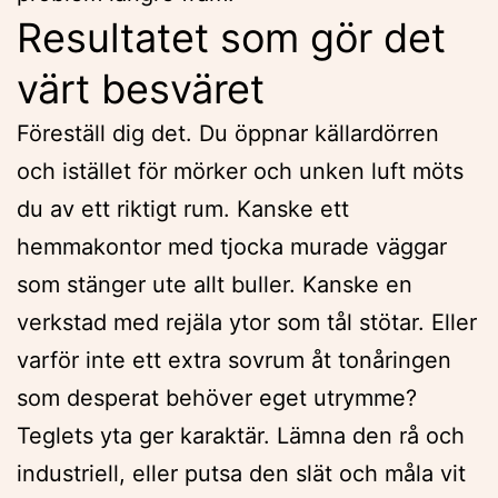
Resultatet som gör det
värt besväret
Föreställ dig det. Du öppnar källardörren
och istället för mörker och unken luft möts
du av ett riktigt rum. Kanske ett
hemmakontor med tjocka murade väggar
som stänger ute allt buller. Kanske en
verkstad med rejäla ytor som tål stötar. Eller
varför inte ett extra sovrum åt tonåringen
som desperat behöver eget utrymme?
Teglets yta ger karaktär. Lämna den rå och
industriell, eller putsa den slät och måla vit