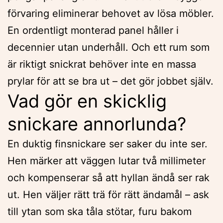
förvaring eliminerar behovet av lösa möbler.
En ordentligt monterad panel håller i
decennier utan underhåll. Och ett rum som
är riktigt snickrat behöver inte en massa
prylar för att se bra ut – det gör jobbet själv.
Vad gör en skicklig
snickare annorlunda?
En duktig finsnickare ser saker du inte ser.
Hen märker att väggen lutar två millimeter
och kompenserar så att hyllan ändå ser rak
ut. Hen väljer rätt trä för rätt ändamål – ask
till ytan som ska tåla stötar, furu bakom