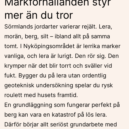
Markförhållanden styr
mer än du tror
Sörmlands jordarter varierar rejält. Lera,
morän, berg, silt – ibland allt på samma
tomt. I Nyköpingsområdet är lerrika marker
vanliga, och lera är lurigt. Den rör sig. Den
krymper när det blir torrt och sväller vid
fukt. Bygger du på lera utan ordentlig
geoteknisk undersökning spelar du rysk
roulett med husets framtid.
En grundläggning som fungerar perfekt på
berg kan vara en katastrof på lös lera.
Därför börjar allt seriöst grundarbete med