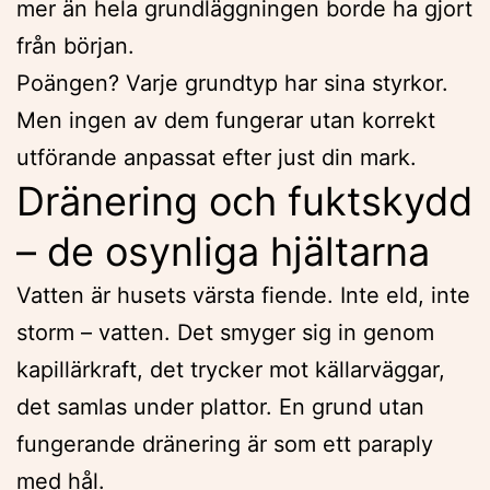
mer än hela grundläggningen borde ha gjort
från början.
Poängen? Varje grundtyp har sina styrkor.
Men ingen av dem fungerar utan korrekt
utförande anpassat efter just din mark.
Dränering och fuktskydd
– de osynliga hjältarna
Vatten är husets värsta fiende. Inte eld, inte
storm – vatten. Det smyger sig in genom
kapillärkraft, det trycker mot källarväggar,
det samlas under plattor. En grund utan
fungerande dränering är som ett paraply
med hål.