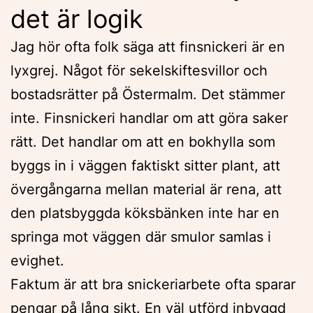
det är logik
Jag hör ofta folk säga att finsnickeri är en
lyxgrej. Något för sekelskiftesvillor och
bostadsrätter på Östermalm. Det stämmer
inte. Finsnickeri handlar om att göra saker
rätt. Det handlar om att en bokhylla som
byggs in i väggen faktiskt sitter plant, att
övergångarna mellan material är rena, att
den platsbyggda köksbänken inte har en
springa mot väggen där smulor samlas i
evighet.
Faktum är att bra snickeriarbete ofta sparar
pengar på lång sikt. En väl utförd inbyggd