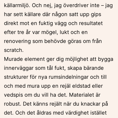
källarmiljö. Och nej, jag överdriver inte – jag
har sett källare där någon satt upp gips
direkt mot en fuktig vägg och resultatet
efter tre år var mögel, lukt och en
renovering som behövde göras om från
scratch.
Murade element ger dig möjlighet att bygga
innerväggar som tål fukt, skapa bärande
strukturer för nya rumsindelningar och till
och med mura upp en rejäl eldstad eller
vedspis om du vill ha det. Materialet är
robust. Det känns rejält när du knackar på
det. Och det åldras med värdighet istället