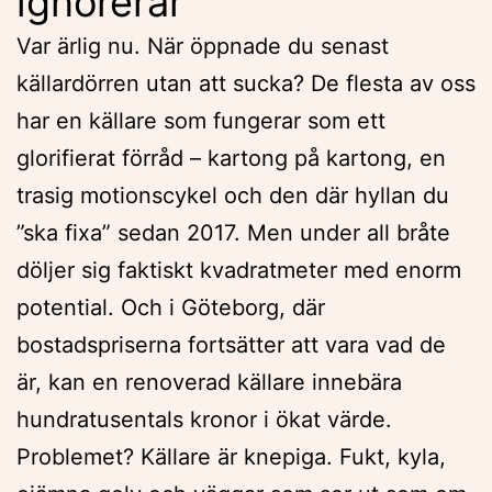
ignorerar
Var ärlig nu. När öppnade du senast
källardörren utan att sucka? De flesta av oss
har en källare som fungerar som ett
glorifierat förråd – kartong på kartong, en
trasig motionscykel och den där hyllan du
”ska fixa” sedan 2017. Men under all bråte
döljer sig faktiskt kvadratmeter med enorm
potential. Och i Göteborg, där
bostadspriserna fortsätter att vara vad de
är, kan en renoverad källare innebära
hundratusentals kronor i ökat värde.
Problemet? Källare är knepiga. Fukt, kyla,