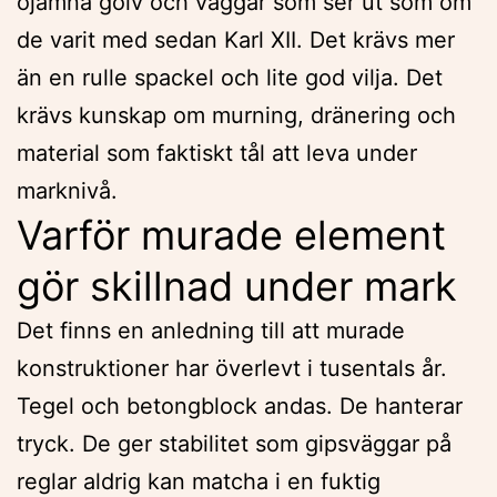
ojämna golv och väggar som ser ut som om
de varit med sedan Karl XII. Det krävs mer
än en rulle spackel och lite god vilja. Det
krävs kunskap om murning, dränering och
material som faktiskt tål att leva under
marknivå.
Varför murade element
gör skillnad under mark
Det finns en anledning till att murade
konstruktioner har överlevt i tusentals år.
Tegel och betongblock andas. De hanterar
tryck. De ger stabilitet som gipsväggar på
reglar aldrig kan matcha i en fuktig