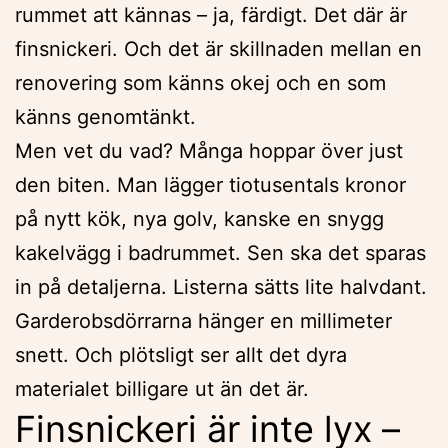
rummet att kännas – ja, färdigt. Det där är
finsnickeri. Och det är skillnaden mellan en
renovering som känns okej och en som
känns genomtänkt.
Men vet du vad? Många hoppar över just
den biten. Man lägger tiotusentals kronor
på nytt kök, nya golv, kanske en snygg
kakelvägg i badrummet. Sen ska det sparas
in på detaljerna. Listerna sätts lite halvdant.
Garderobsdörrarna hänger en millimeter
snett. Och plötsligt ser allt det dyra
materialet billigare ut än det är.
Finsnickeri är inte lyx –