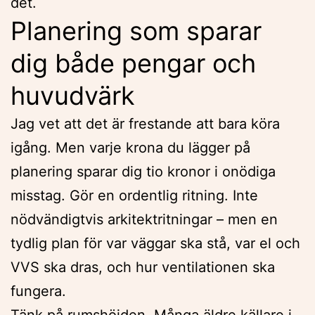
det.
Planering som sparar
dig både pengar och
huvudvärk
Jag vet att det är frestande att bara köra
igång. Men varje krona du lägger på
planering sparar dig tio kronor i onödiga
misstag. Gör en ordentlig ritning. Inte
nödvändigtvis arkitektritningar – men en
tydlig plan för var väggar ska stå, var el och
VVS ska dras, och hur ventilationen ska
fungera.
Tänk på rumshöjden. Många äldre källare i