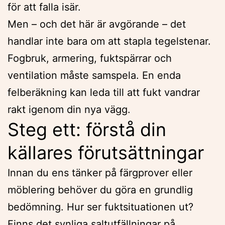
för att falla isär.
Men – och det här är avgörande – det
handlar inte bara om att stapla tegelstenar.
Fogbruk, armering, fuktspärrar och
ventilation måste samspela. En enda
felberäkning kan leda till att fukt vandrar
rakt igenom din nya vägg.
Steg ett: förstå din
källares förutsättningar
Innan du ens tänker på färgprover eller
möblering behöver du göra en grundlig
bedömning. Hur ser fuktsituationen ut?
Finns det synliga saltutfällningar på