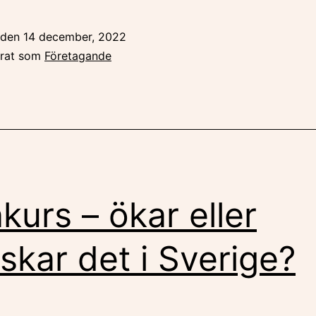
t den
14 december, 2022
erat som
Företagande
kurs – ökar eller
skar det i Sverige?