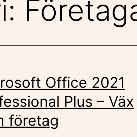
i:
Företag
rosoft Office 2021
fessional Plus – Väx
 företag