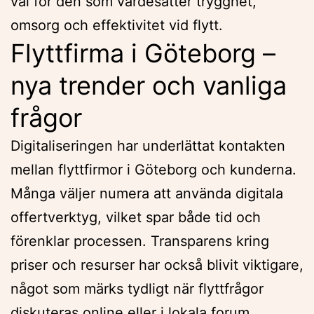
val för den som värdesätter trygghet,
omsorg och effektivitet vid flytt.
Flyttfirma i Göteborg –
nya trender och vanliga
frågor
Digitaliseringen har underlättat kontakten
mellan flyttfirmor i Göteborg och kunderna.
Många väljer numera att använda digitala
offertverktyg, vilket spar både tid och
förenklar processen. Transparens kring
priser och resurser har också blivit viktigare,
något som märks tydligt när flyttfrågor
diskuteras online eller i lokala forum.