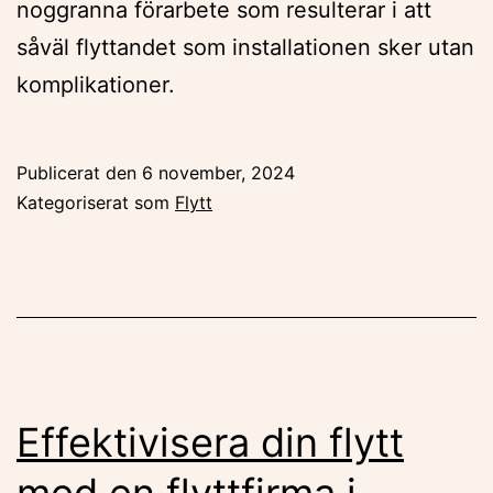
noggranna förarbete som resulterar i att
såväl flyttandet som installationen sker utan
komplikationer.
Publicerat den
6 november, 2024
Kategoriserat som
Flytt
Effektivisera din flytt
med en flyttfirma i