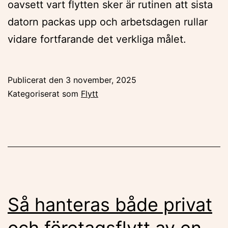
oavsett vart flytten sker är rutinen att sista
datorn packas upp och arbetsdagen rullar
vidare fortfarande det verkliga målet.
Publicerat den
3 november, 2025
Kategoriserat som
Flytt
Så hanteras både privat
och företagsflytt av en