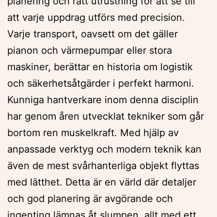
planering och rätt utrustning för att se till
att varje uppdrag utförs med precision.
Varje transport, oavsett om det gäller
pianon och värmepumpar eller stora
maskiner, berättar en historia om logistik
och säkerhetsåtgärder i perfekt harmoni.
Kunniga hantverkare inom denna disciplin
har genom åren utvecklat tekniker som går
bortom ren muskelkraft. Med hjälp av
anpassade verktyg och modern teknik kan
även de mest svårhanterliga objekt flyttas
med lätthet. Detta är en värld där detaljer
och god planering är avgörande och
ingenting lämnas åt slumpen, allt med ett