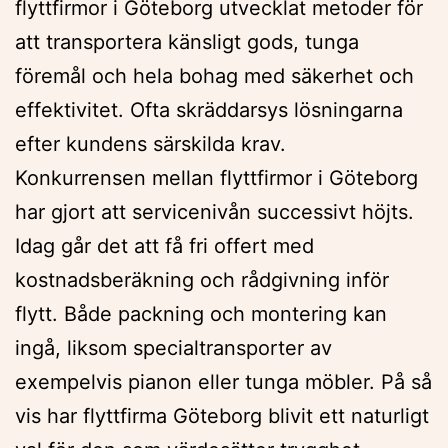
flyttfirmor i Göteborg utvecklat metoder för
att transportera känsligt gods, tunga
föremål och hela bohag med säkerhet och
effektivitet. Ofta skräddarsys lösningarna
efter kundens särskilda krav.
Konkurrensen mellan flyttfirmor i Göteborg
har gjort att servicenivån successivt höjts.
Idag går det att få fri offert med
kostnadsberäkning och rådgivning inför
flytt. Både packning och montering kan
ingå, liksom specialtransporter av
exempelvis pianon eller tunga möbler. På så
vis har flyttfirma Göteborg blivit ett naturligt