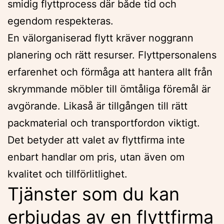
smidig flyttprocess där både tid och
egendom respekteras.
En välorganiserad flytt kräver noggrann
planering och rätt resurser. Flyttpersonalens
erfarenhet och förmåga att hantera allt från
skrymmande möbler till ömtåliga föremål är
avgörande. Likaså är tillgången till rätt
packmaterial och transportfordon viktigt.
Det betyder att valet av flyttfirma inte
enbart handlar om pris, utan även om
kvalitet och tillförlitlighet.
Tjänster som du kan
erbjudas av en flyttfirma