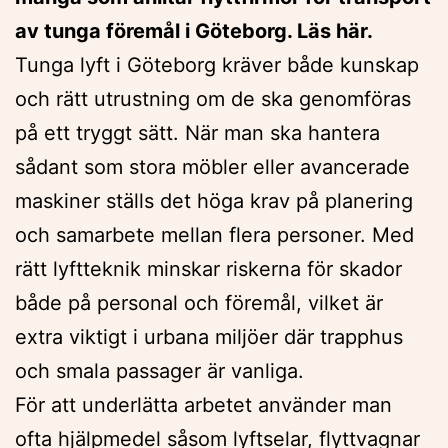
av tunga föremål i Göteborg. Läs här.
Tunga lyft i Göteborg kräver både kunskap
och rätt utrustning om de ska genomföras
på ett tryggt sätt. När man ska hantera
sådant som stora möbler eller avancerade
maskiner ställs det höga krav på planering
och samarbete mellan flera personer. Med
rätt lyftteknik minskar riskerna för skador
både på personal och föremål, vilket är
extra viktigt i urbana miljöer där trapphus
och smala passager är vanliga.
För att underlätta arbetet använder man
ofta hjälpmedel såsom lyftselar, flyttvagnar